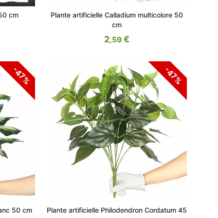
 50 cm
Plante artificielle Calladium multicolore 50
cm
2
€
,59
-47%
-47%
blanc 50 cm
Plante artificielle Philodendron Cordatum 45