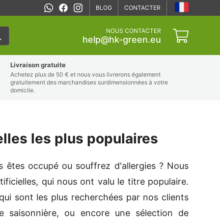
BLOG
CONTACTER
NOUS CONTACTER
help@hk-green.eu
Livraison gratuite
Achetez plus de 50 € et nous vous livrerons également
gratuitement des marchandises surdimensionnées à votre
domicile.
ielles les plus populaires
 êtes occupé ou souffrez d'allergies ? Nous
icielles, qui nous ont valu le titre populaire.
s, qui sont les plus recherchées par nos clients
e saisonnière, ou encore une sélection de