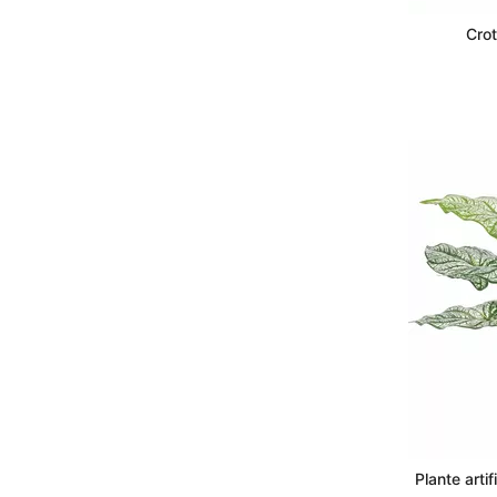
Crot
Plante arti