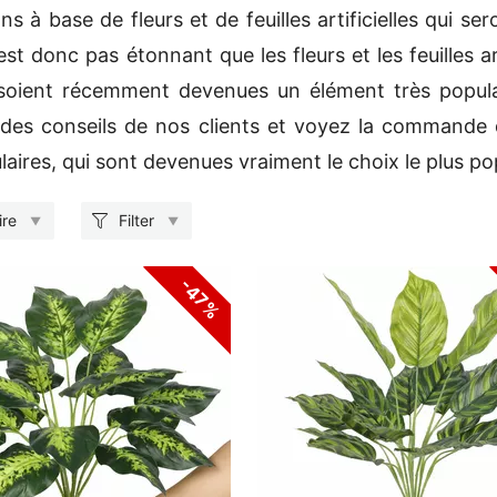
ns à base de fleurs et de feuilles artificielles qui s
'est donc pas étonnant que les fleurs et les feuilles art
 soient récemment devenues un élément très popula
es conseils de nos clients et voyez la commande de n
laires, qui sont devenues vraiment le choix le plus pop
ire
Filter
-47%