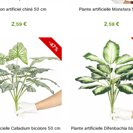
on artificiel chiné 50 cm
Plante artificielle Monstera
2
€
2
€
,59
,59
-47%
ficielle Calladium bicolore 50 cm
Plante artificielle Dífenbachia 