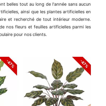
eront belles tout au long de l'année sans aucun
ificielles, ainsi que les plantes artificielles en
ire et recherché de tout intérieur moderne.
os fleurs et feuilles artificielles parmi les
ulaire pour nos clients.
-47%
-47%