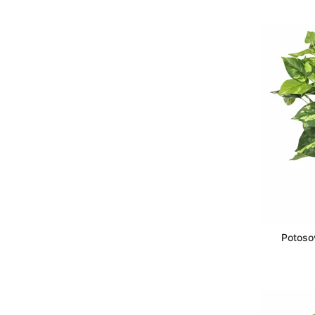
Potosov