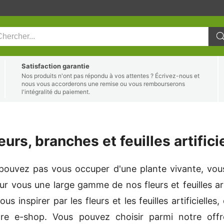
Satisfaction garantie
Nos produits n'ont pas répondu à vos attentes ? Écrivez-nous et
nous vous accorderons une remise ou vous rembourserons
l'intégralité du paiement.
eurs, branches et feuilles artific
pouvez pas vous occuper d'une plante vivante, vous
r vous une large gamme de nos fleurs et feuilles artif
ous inspirer par les fleurs et les feuilles artificielle
re e-shop. Vous pouvez choisir parmi notre offr