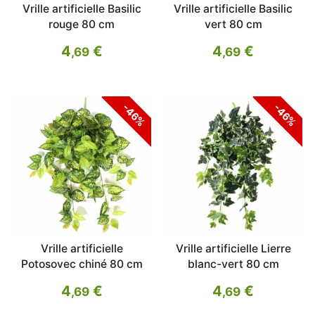
Vrille artificielle Basilic
Vrille artificielle Basilic
rouge 80 cm
vert 80 cm
4
€
4
€
,69
,69
-46%
-46%
Vrille artificielle
Vrille artificielle Lierre
Potosovec chiné 80 cm
blanc-vert 80 cm
4
€
4
€
,69
,69