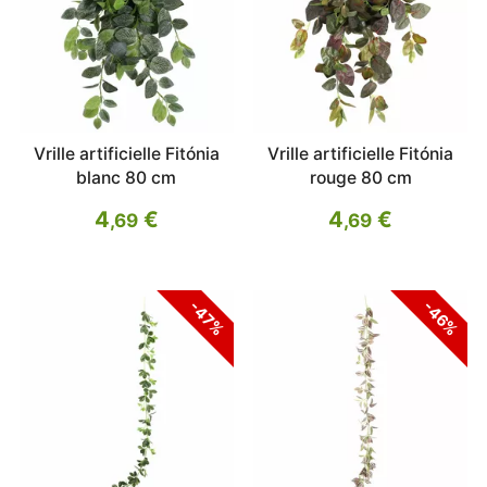
Vrille artificielle Fitónia
Vrille artificielle Fitónia
blanc 80 cm
rouge 80 cm
4
€
4
€
,69
,69
-47%
-46%