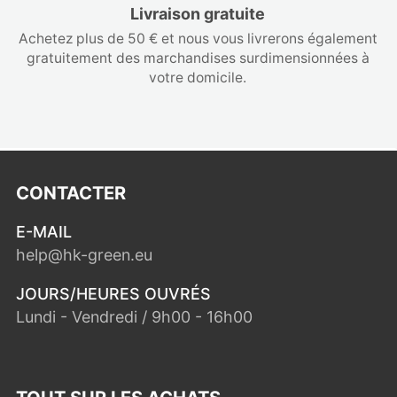
Livraison gratuite
Achetez plus de 50 € et nous vous livrerons également
gratuitement des marchandises surdimensionnées à
votre domicile.
CONTACTER
E-MAIL
help@hk-green.eu
JOURS/HEURES OUVRÉS
Lundi - Vendredi / 9h00 - 16h00