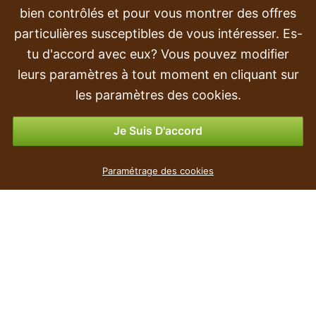
bien contrôlés et pour vous montrer des offres
Transport et livraison
particulières susceptibles de vous intéresser. Es-
tu d'accord avec eux? Vous pouvez modifier
Commande
leurs paramètres à tout moment en cliquant sur
Retours et remboursements
les paramètres des cookies.
Options de paiement
Je Suis D'accord
Paramétrage des cookies
populaire
Le prix