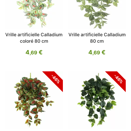
Vrille artificielle Calladium
Vrille artificielle Calladium
coloré 80 cm
80 cm
4
€
4
€
,69
,69
-46%
-46%