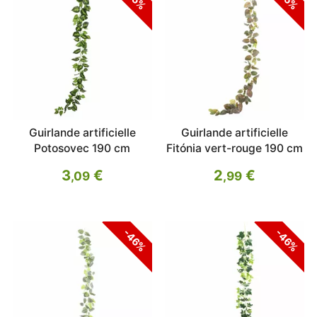
Guirlande artificielle
Guirlande artificielle
Potosovec 190 cm
Fitónia vert-rouge 190 cm
3
€
2
€
,09
,99
-46%
-46%