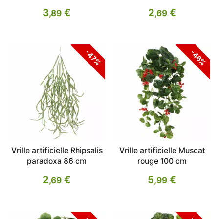
3
€
2
€
,89
,69
-47%
-46%
Vrille artificielle Rhipsalis
Vrille artificielle Muscat
paradoxa 86 cm
rouge 100 cm
2
€
5
€
,69
,99