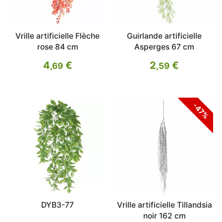
Vrille artificielle Flèche
Guirlande artificielle
rose 84 cm
Asperges 67 cm
4
€
2
€
,69
,59
-47%
DYB3-77
Vrille artificielle Tillandsia
noir 162 cm