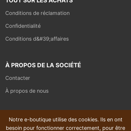
TOUT SUR LES ACHATS
Conditions de réclamation
Confidentialité
Conditions d&#39;affaires
À PROPOS DE LA SOCIÉTÉ
Contacter
À propos de nous
QUESTIONS FRÉQUEMMENT POSÉES
Notre e-boutique utilise des cookies. Ils en ont
besoin pour fonctionner correctement, pour être
Plaintes