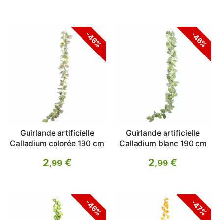
-46%
-46%
Guirlande artificielle
Guirlande artificielle
Calladium colorée 190 cm
Calladium blanc 190 cm
2
€
2
€
,99
,99
-46%
-47%