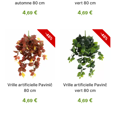
automne 80 cm
vert 80 cm
4
€
4
€
,69
,69
-46%
-46%
Vrille artificielle Pavinič
Vrille artificielle Pavinč
80 cm
vert 80 cm
4
€
4
€
,69
,69