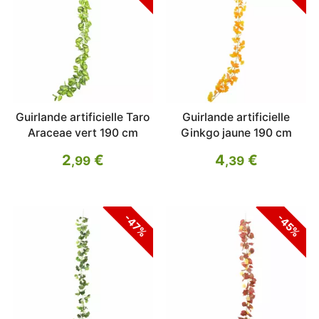
Guirlande artificielle Taro
Guirlande artificielle
Araceae vert 190 cm
Ginkgo jaune 190 cm
2
€
4
€
,99
,39
-47%
-45%