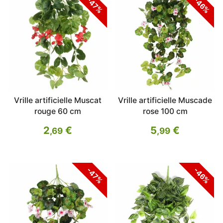
-47%
-46%
Vrille artificielle Muscat
Vrille artificielle Muscade
rouge 60 cm
rose 100 cm
2
€
5
€
,69
,99
-47%
-46%