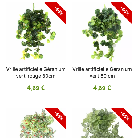
-46%
-46%
Vrille artificielle Géranium
Vrille artificielle Géranium
vert-rouge 80cm
vert 80 cm
4
€
4
€
,69
,69
-46%
-46%