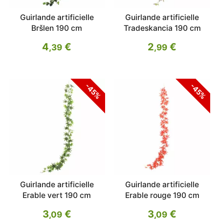
Guirlande artificielle
Guirlande artificielle
Bršlen 190 cm
Tradeskancia 190 cm
4
€
2
€
,39
,99
-45%
-45%
Guirlande artificielle
Guirlande artificielle
Erable vert 190 cm
Erable rouge 190 cm
3
€
3
€
,09
,09