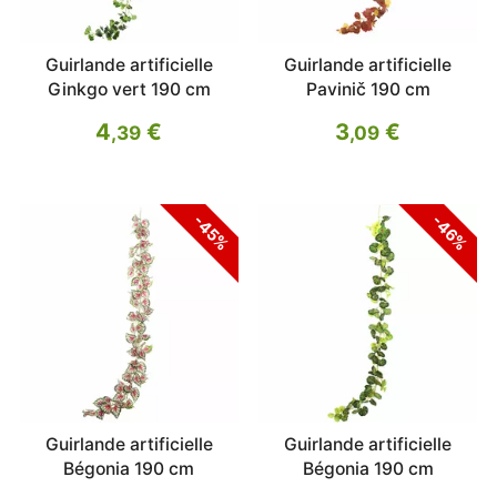
Guirlande artificielle
Guirlande artificielle
Ginkgo vert 190 cm
Pavinič 190 cm
4
€
3
€
,39
,09
-45%
-46%
Guirlande artificielle
Guirlande artificielle
Bégonia 190 cm
Bégonia 190 cm