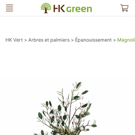
HK Vert
HK Vert
Arbres et palmiers
Épanouissement
Magnolia