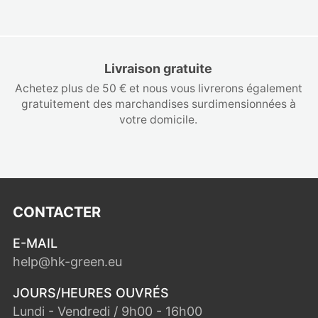
Livraison gratuite
Achetez plus de 50 € et nous vous livrerons également
gratuitement des marchandises surdimensionnées à
votre domicile.
CONTACTER
E-MAIL
help@hk-green.eu
JOURS/HEURES OUVRÉS
Lundi - Vendredi / 9h00 - 16h00