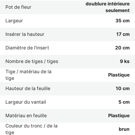
doublure intérieure
Pot de fleur
seulement
Largeur
35 cm
Insérer la hauteur
17 cm
Diamètre de l'insert
20 cm
Nombre de tiges / tiges
9 ks
Tige / matériau de la
Plastique
tige
Hauteur de la feuille
10 cm
Largeur du vantail
5 cm
Matériau en feuille
Plastique
Couleur du tronc / de la
brun
tige