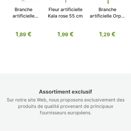
Branche
Fleur artificielle
Branche
artificielle
Kala rose 55 cm
artificielle Orpin
Leucadendron
rouge 50 cm
orange 60 cm
1
€
1
€
1
€
,89
,99
,29
Assortiment exclusif
Sur notre site Web, nous proposons exclusivement des
produits de qualité provenant de principaux
fournisseurs européens.