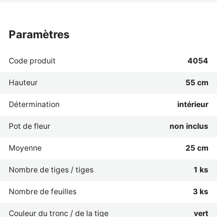
paramètres
Code produit
4054
Hauteur
55 cm
Détermination
intérieur
Pot de fleur
non inclus
Moyenne
25 cm
Nombre de tiges / tiges
1 ks
Nombre de feuilles
3 ks
Couleur du tronc / de la tige
vert