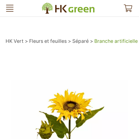
HK Vert
HK Vert
Fleurs et feuilles
Séparé
Branche artificiell