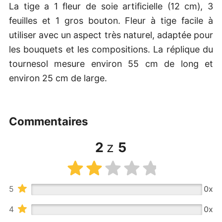
La tige a 1 fleur de soie artificielle (12 cm), 3
feuilles et 1 gros bouton. Fleur à tige facile à
utiliser avec un aspect très naturel, adaptée pour
les bouquets et les compositions. La réplique du
tournesol mesure environ 55 cm de long et
environ 25 cm de large.
commentaires
2
z
5
5
0x
4
0x