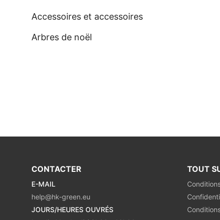
Accessoires et accessoires
Arbres de noël
CONTACTER
TOUT S
E-MAIL
Condition
help@hk-green.eu
Confidenti
JOURS/HEURES OUVRÉS
Condition