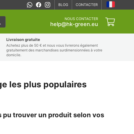
BLOG
CONTACTER
NOUS CONTACTER
help@hk-green.eu
Livraison gratuite
Achetez plus de 50 € et nous vous livrerons également
gratuitement des marchandises surdimensionnées à votre
domicile.
ge les plus populaires
pu trouver un produit selon vos