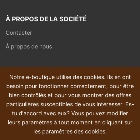
À PROPOS DE LA SOCIÉTÉ
Contacter
À propos de nous
QUESTIONS FRÉQUEMMENT POSÉES
Notre e-boutique utilise des cookies. Ils en ont
besoin pour fonctionner correctement, pour être
Plaintes
bien contrôlés et pour vous montrer des offres
Transport et livraison
particulières susceptibles de vous intéresser. Es-
tu d'accord avec eux? Vous pouvez modifier
Commande
leurs paramètres à tout moment en cliquant sur
Retours et remboursements
les paramètres des cookies.