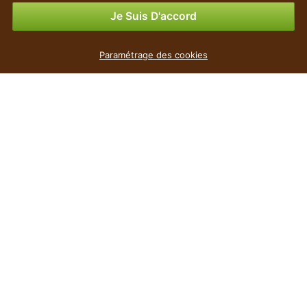
Options de paiement
Je Suis D'accord
Paramétrage des cookies
le moins cher