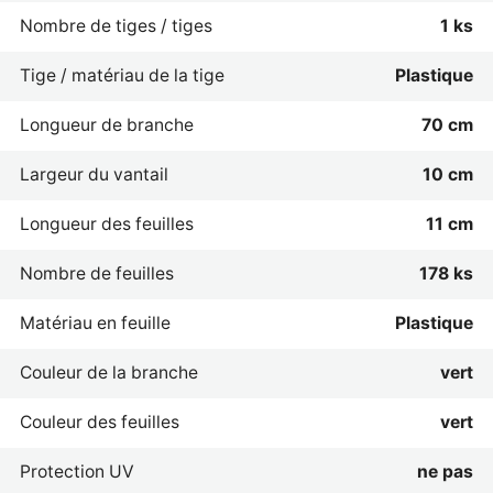
Nombre de tiges / tiges
1 ks
Tige / matériau de la tige
Plastique
Longueur de branche
70 cm
Largeur du vantail
10 cm
Longueur des feuilles
11 cm
Nombre de feuilles
178 ks
Matériau en feuille
Plastique
Couleur de la branche
vert
Couleur des feuilles
vert
Protection UV
ne pas