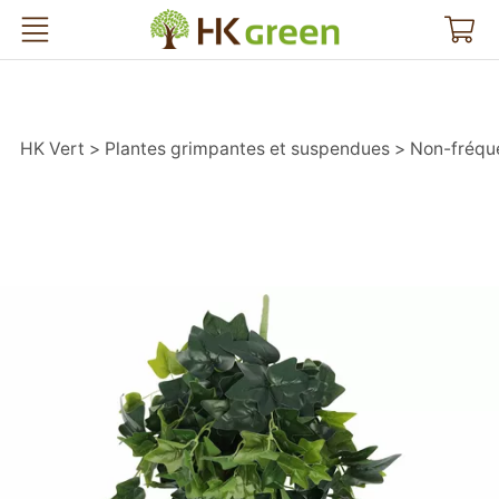
HK Vert
HK Vert
Plantes grimpantes et suspendues
Non-fréqu