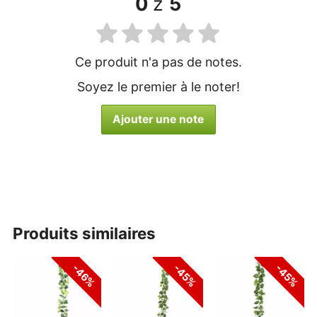
0
z
5
Ce produit n'a pas de notes.
Soyez le premier à le noter!
Ajouter une note
produits similaires
-46%
-45%
-45%