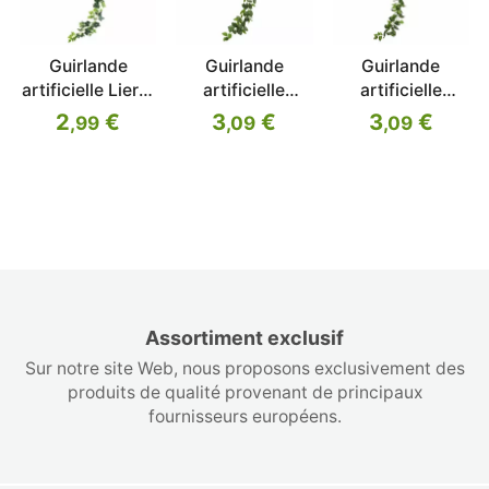
Guirlande
Guirlande
Guirlande
artificielle Lierre
artificielle
artificielle
blanc-vert 190
Fitónia 190 cm
Potosovec 190
2
€
3
€
3
€
,99
,09
,09
cm
cm
Assortiment exclusif
Sur notre site Web, nous proposons exclusivement des
produits de qualité provenant de principaux
fournisseurs européens.