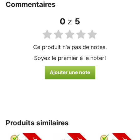
commentaires
0
z
5
Ce produit n'a pas de notes.
Soyez le premier à le noter!
Ajouter une note
produits similaires