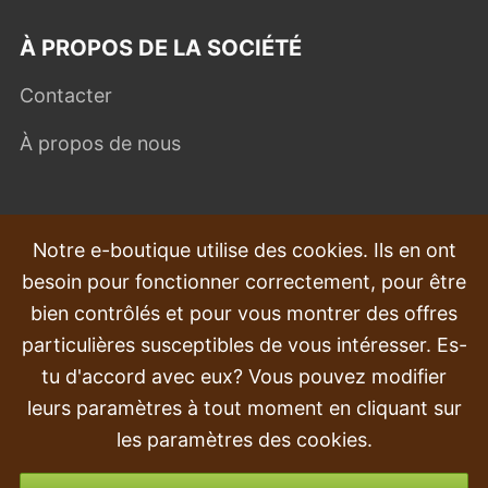
À PROPOS DE LA SOCIÉTÉ
Contacter
À propos de nous
QUESTIONS FRÉQUEMMENT POSÉES
Notre e-boutique utilise des cookies. Ils en ont
besoin pour fonctionner correctement, pour être
Plaintes
bien contrôlés et pour vous montrer des offres
Transport et livraison
particulières susceptibles de vous intéresser. Es-
tu d'accord avec eux? Vous pouvez modifier
Commande
leurs paramètres à tout moment en cliquant sur
Retours et remboursements
les paramètres des cookies.
Options de paiement