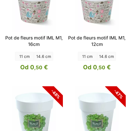
Pot de fleurs motif IML M1,
Pot de fleurs motif IML M1,
16cm
12cm
11 cm
14.6 cm
11 cm
14.6 cm
Od 0
€
Od 0
€
,50
,50
-48%
-47%