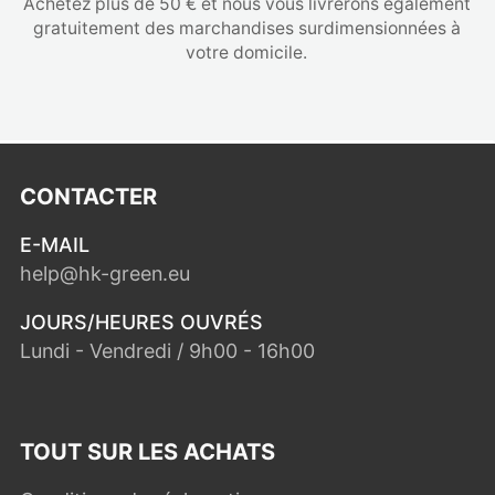
Achetez plus de 50 € et nous vous livrerons également
gratuitement des marchandises surdimensionnées à
votre domicile.
CONTACTER
E-MAIL
help@hk-green.eu
JOURS/HEURES OUVRÉS
Lundi - Vendredi / 9h00 - 16h00
TOUT SUR LES ACHATS