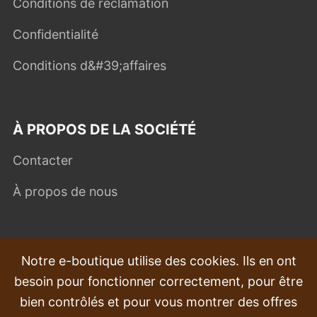
Conditions de réclamation
Confidentialité
Conditions d&#39;affaires
À PROPOS DE LA SOCIÉTÉ
Contacter
À propos de nous
QUESTIONS FRÉQUEMMENT POSÉES
Notre e-boutique utilise des cookies. Ils en ont
besoin pour fonctionner correctement, pour être
Plaintes
bien contrôlés et pour vous montrer des offres