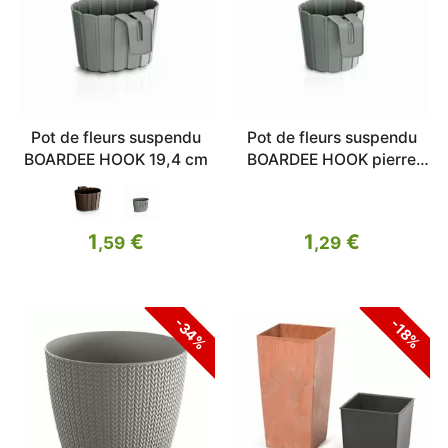
Pot de fleurs suspendu
Pot de fleurs suspendu
BOARDEE HOOK 19,4 cm
BOARDEE HOOK pierre
grise 14,4 cm
1
€
1
€
,59
,29
-34%
-18%