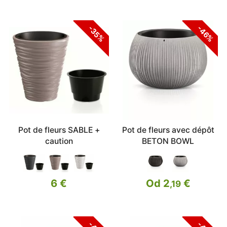
-46%
-35%
Pot de fleurs SABLE +
Pot de fleurs avec dépôt
caution
BETON BOWL
6 €
Od 2
€
,19