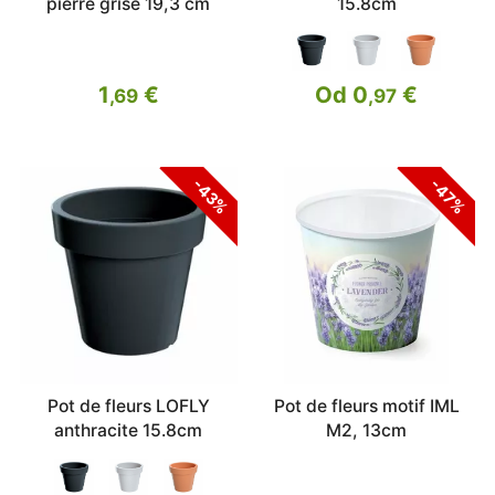
pierre grise 19,3 cm
15.8cm
1
€
Od 0
€
,69
,97
-43%
-47%
Pot de fleurs LOFLY
Pot de fleurs motif IML
anthracite 15.8cm
M2, 13cm