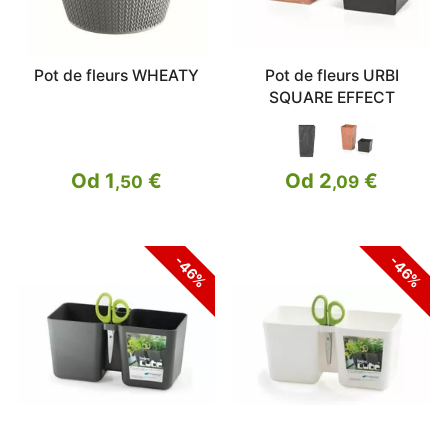
Pot de fleurs WHEATY
Pot de fleurs URBI
SQUARE EFFECT
Od 1
€
Od 2
€
,50
,09
-46%
-46%