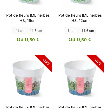
Pot de fleurs IML herbes
Pot de fleurs IML herbes
H3, 16cm
H3, 12cm
11 cm
14.6 cm
11 cm
14.6 cm
Od 0
€
Od 0
€
,50
,50
-48%
-47%
Pot de fleurs IML herbes
Pot de fleurs IML herbes