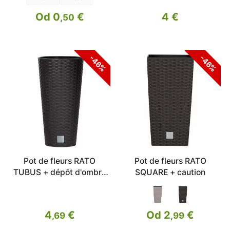
Od 0
€
4 €
,50
-46%
-46%
Pot de fleurs RATO
Pot de fleurs RATO
TUBUS + dépôt d'ombre
SQUARE + caution
20cm
4
€
Od 2
€
,69
,99