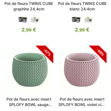
Pot de fleurs TWINS CUBE
Pot de fleurs TWINS CUBE
graphite 24,4cm
blanc 24.4cm
2
€
2
€
,99
,99
-47%
-46%
Pot de fleurs avec insert
Pot de fleurs avec insert
SPLOFY BOWL sauge
SPLOFY BOWL violet clair
18cm
18cm