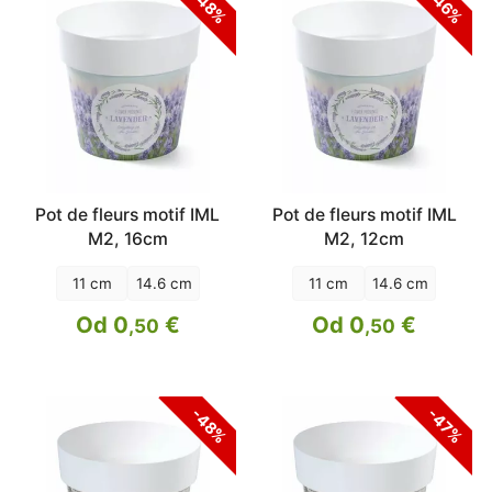
-48%
-46%
Pot de fleurs motif IML
Pot de fleurs motif IML
M2, 16cm
M2, 12cm
11 cm
14.6 cm
11 cm
14.6 cm
Od 0
€
Od 0
€
,50
,50
-48%
-47%