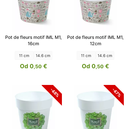
Pot de fleurs motif IML M1,
Pot de fleurs motif IML M1,
16cm
12cm
11 cm
14.6 cm
11 cm
14.6 cm
Od 0
€
Od 0
€
,50
,50
-48%
-47%