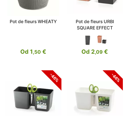
Pot de fleurs WHEATY
Pot de fleurs URBI
SQUARE EFFECT
Od 1
€
Od 2
€
,50
,09
-46%
-46%