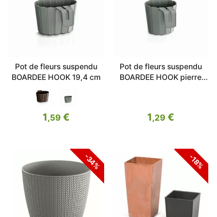
Pot de fleurs suspendu
Pot de fleurs suspendu
BOARDEE HOOK 19,4 cm
BOARDEE HOOK pierre
grise 14,4 cm
1
€
1
€
,59
,29
-34%
-18%