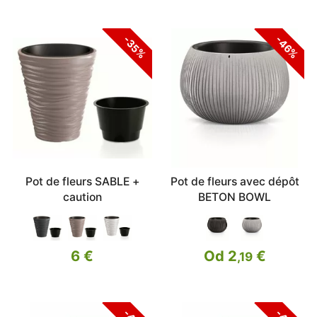
-46%
-35%
Pot de fleurs SABLE +
Pot de fleurs avec dépôt
caution
BETON BOWL
6 €
Od 2
€
,19