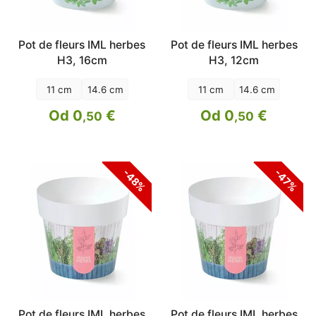
Pot de fleurs IML herbes
Pot de fleurs IML herbes
H3, 16cm
H3, 12cm
11 cm
14.6 cm
11 cm
14.6 cm
Od 0
€
Od 0
€
,50
,50
-48%
-47%
Pot de fleurs IML herbes
Pot de fleurs IML herbes