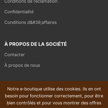
Conditions de réclamation
Confidentialité
Conditions d&#39;affaires
À PROPOS DE LA SOCIÉTÉ
Contacter
À propos de nous
QUESTIONS FRÉQUEMMENT POSÉES
Notre e-boutique utilise des cookies. Ils en ont
besoin pour fonctionner correctement, pour être
Plaintes
bien contrôlés et pour vous montrer des offres