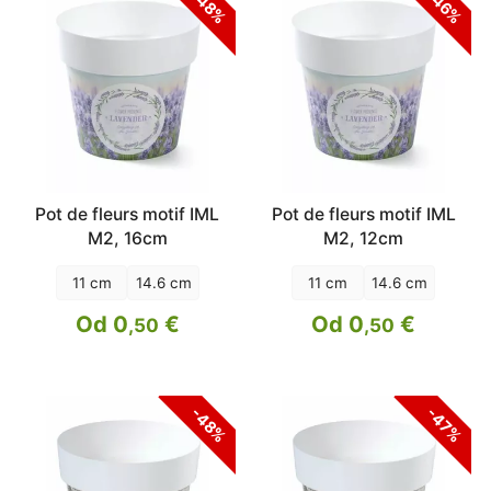
-48%
-46%
Pot de fleurs motif IML
Pot de fleurs motif IML
M2, 16cm
M2, 12cm
11 cm
14.6 cm
11 cm
14.6 cm
Od 0
€
Od 0
€
,50
,50
-48%
-47%