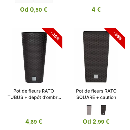
Od 0
€
4 €
,50
-46%
-46%
Pot de fleurs RATO
Pot de fleurs RATO
TUBUS + dépôt d'ombre
SQUARE + caution
20cm
4
€
Od 2
€
,69
,99