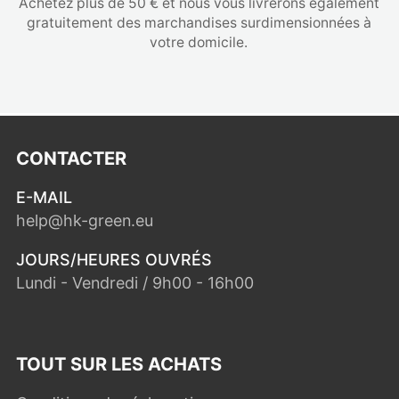
Achetez plus de 50 € et nous vous livrerons également
gratuitement des marchandises surdimensionnées à
votre domicile.
CONTACTER
E-MAIL
help@hk-green.eu
JOURS/HEURES OUVRÉS
Lundi - Vendredi / 9h00 - 16h00
TOUT SUR LES ACHATS