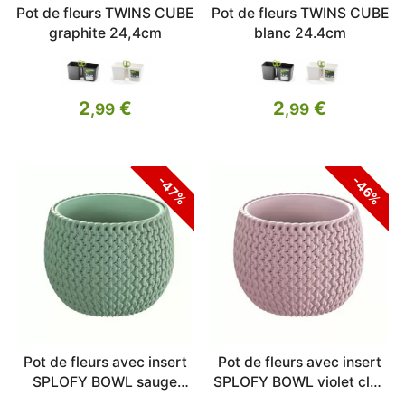
Pot de fleurs TWINS CUBE
Pot de fleurs TWINS CUBE
graphite 24,4cm
blanc 24.4cm
2
€
2
€
,99
,99
-47%
-46%
Pot de fleurs avec insert
Pot de fleurs avec insert
SPLOFY BOWL sauge
SPLOFY BOWL violet clair
18cm
18cm