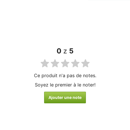
0
z
5
Ce produit n'a pas de notes.
Soyez le premier à le noter!
Ajouter une note