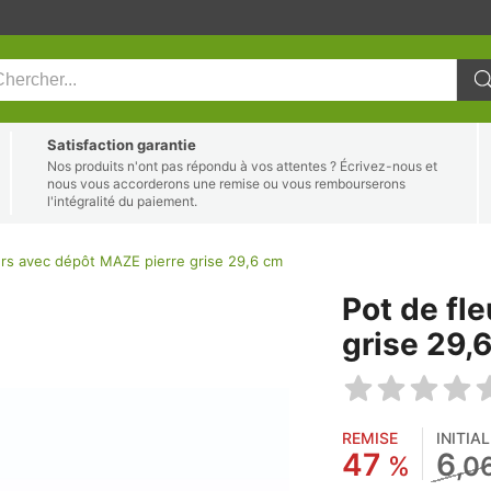
Satisfaction garantie
Nos produits n'ont pas répondu à vos attentes ? Écrivez-nous et
nous vous accorderons une remise ou vous rembourserons
l'intégralité du paiement.
urs avec dépôt MAZE pierre grise 29,6 cm
Pot de fl
grise 29,
REMISE
INITIA
47
6
%
,0