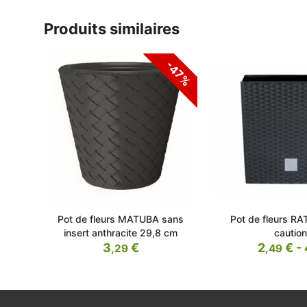
produits similaires
-47%
Pot de fleurs MATUBA sans
Pot de fleurs R
insert anthracite 29,8 cm
caution
3
€
2
€ - 
,29
,49