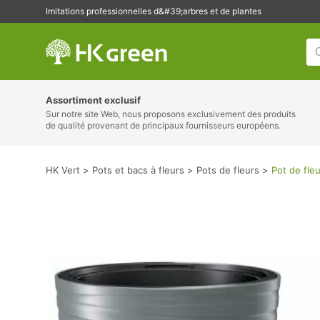
Imitations professionnelles d&#39;arbres et de plantes
HK Vert
Assortiment exclusif
Sur notre site Web, nous proposons exclusivement des produits
de qualité provenant de principaux fournisseurs européens.
HK Vert
Pots et bacs à fleurs
Pots de fleurs
Pot de fle