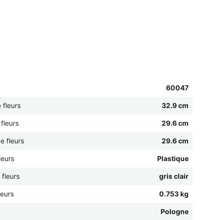
60047
 fleurs
32.9 cm
fleurs
29.6 cm
e fleurs
29.6 cm
leurs
Plastique
 fleurs
gris clair
leurs
0.753 kg
Pologne